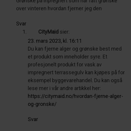
Grønske på inpregnert som har fått grønske
over vinteren hvordan fjerner jeg den
Svar
CityMaid
sier:
23. mars 2023, kl. 16:11
Du kan fjerne alger og grønske best med
et produkt som inneholder syre. Et
profesjonelt produkt for vask av
impregnert terrassegulv kan kjøpes på for
eksempel byggevarehandel. Du kan også
lese mer i vår andre artikkel her:
https://citymaid.no/hvordan-fjerne-alger-
og-gronske/
Svar