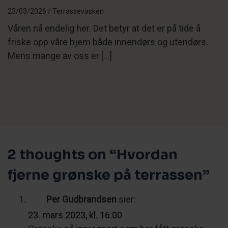
23/03/2026 /
Terrassevasken
Våren nå endelig her. Det betyr at det er på tide å
friske opp våre hjem både innendørs og utendørs.
Mens mange av oss er […]
2 thoughts on “
Hvordan
fjerne grønske på terrassen
”
Per Gudbrandsen
sier:
23. mars 2023, kl. 16:00