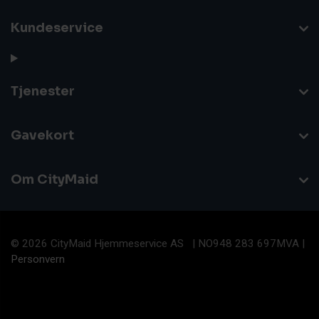
Kundeservice
Tjenester
Gavekort
Om CityMaid
© 2026 CityMaid Hjemmeservice AS | NO948 283 697MVA |
Personvern