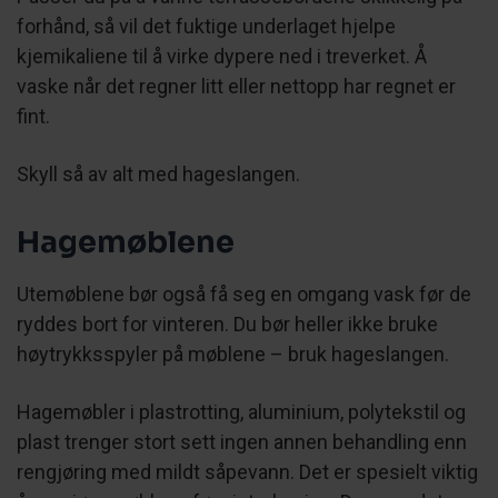
forhånd, så vil det fuktige underlaget hjelpe
kjemikaliene til å virke dypere ned i treverket. Å
vaske når det regner litt eller nettopp har regnet er
fint.
Skyll så av alt med hageslangen.
Hagemøblene
Utemøblene bør også få seg en omgang vask før de
ryddes bort for vinteren. Du bør heller ikke bruke
høytrykksspyler på møblene – bruk hageslangen.
Hagemøbler i plastrotting, aluminium, polytekstil og
plast trenger stort sett ingen annen behandling enn
rengjøring med mildt såpevann. Det er spesielt viktig