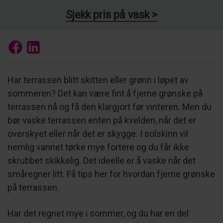
Sjekk pris på vask >
Har terrassen blitt skitten eller grønn i løpet av
sommeren? Det kan være fint å fjerne grønske på
terrassen nå og få den klargjort før vinteren. Men du
bør vaske terrassen enten på kvelden, når det er
overskyet eller når det er skygge. I solskinn vil
nemlig vannet tørke mye fortere og du får ikke
skrubbet skikkelig. Det ideelle er å vaske når det
småregner litt. Få tips her for hvordan fjerne grønske
på terrassen.
Har det regnet mye i sommer, og du har en del